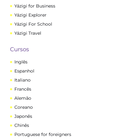
Yázigi for Business
Yázigi Explorer
Yázigi For School
Yázigi Travel
Cursos
Inglês
Espanhol
Italiano
Francês
Alemão
Coreano
Japonês
Chinês
Portuguese for foreigners