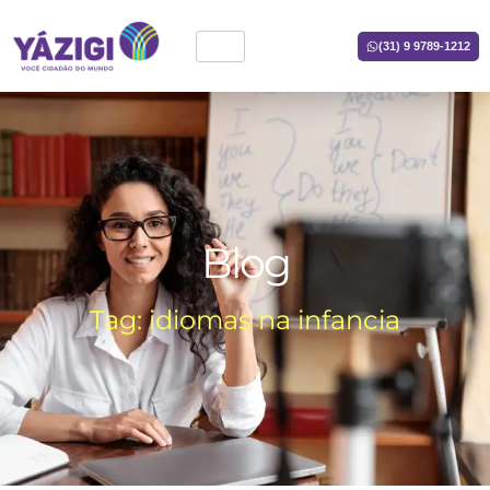
(31) 9 9789-1212
Blog
Tag: idiomas na infancia