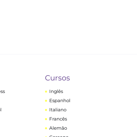
Cursos
ess
Inglês
Espanhol
l
Italiano
Francês
Alemão