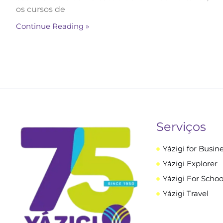
os cursos de
Continue Reading »
Serviços
Yázigi for Busin
Yázigi Explorer
Yázigi For Schoo
Yázigi Travel