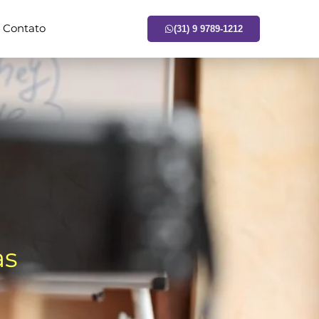
Contato
(31) 9 9789-1212
as