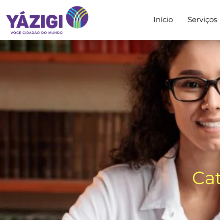
Início
Serviços
Cat