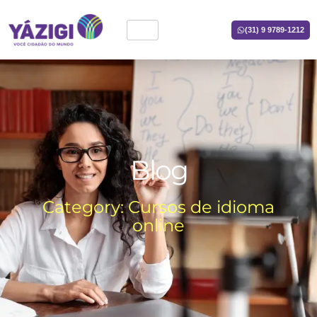
(31) 9 9789-1212
Blog
Category: Cursos de idioma
online